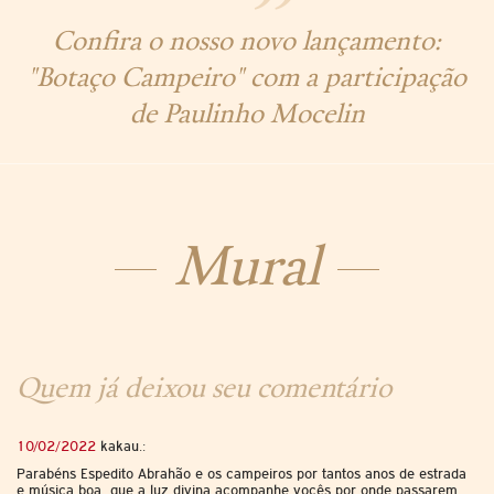
Confira o nosso novo lançamento:
"Botaço Campeiro" com a participação
de Paulinho Mocelin
Mural
Quem já deixou seu comentário
10/02/2022
kakau.:
Parabéns Espedito Abrahão e os campeiros por tantos anos de estrada
e música boa ,que a luz divina acompanhe vocês por onde passarem.